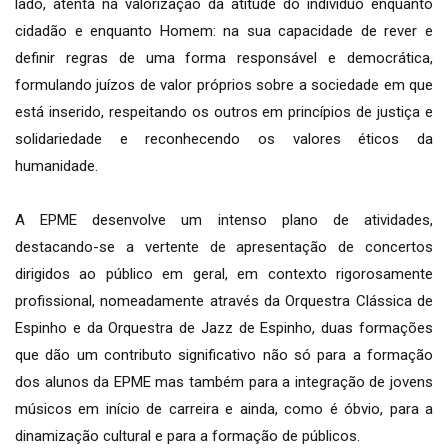
lado, atenta na valorização da atitude do indivíduo enquanto
cidadão e enquanto Homem: na sua capacidade de rever e
definir regras de uma forma responsável e democrática,
formulando juízos de valor próprios sobre a sociedade em que
está inserido, respeitando os outros em princípios de justiça e
solidariedade e reconhecendo os valores éticos da
humanidade.
A EPME desenvolve um intenso plano de atividades,
destacando-se a vertente de apresentação de concertos
dirigidos ao público em geral, em contexto rigorosamente
profissional, nomeadamente através da Orquestra Clássica de
Espinho e da Orquestra de Jazz de Espinho, duas formações
que dão um contributo significativo não só para a formação
dos alunos da EPME mas também para a integração de jovens
músicos em início de carreira e ainda, como é óbvio, para a
dinamização cultural e para a formação de públicos.