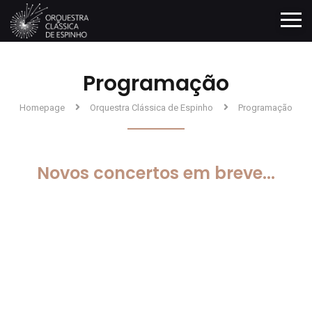
Programação
Homepage
Orquestra Clássica de Espinho
Programação
Novos concertos em breve...