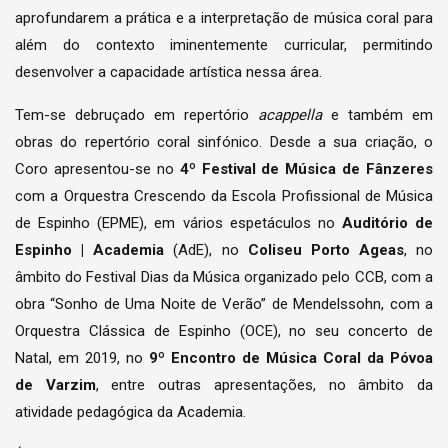
aprofundarem a prática e a interpretação de música coral para
além do contexto iminentemente curricular, permitindo
desenvolver a capacidade artística nessa área.
Tem-se debruçado em repertório
acappella
e também em
obras do repertório coral sinfónico. Desde a sua criação, o
Coro apresentou-se no
4º Festival de Música de Fânzeres
com a Orquestra Crescendo da Escola Profissional de Música
de Espinho (EPME), em vários espetáculos no
Auditório de
Espinho | Academia
(AdE), no
Coliseu Porto Ageas
, no
âmbito do Festival Dias da Música organizado pelo CCB, com a
obra “Sonho de Uma Noite de Verão” de Mendelssohn, com a
Orquestra Clássica de Espinho (OCE), no seu concerto de
Natal, em 2019, no
9º Encontro de Música Coral da Póvoa
de Varzim
, entre outras apresentações, no âmbito da
atividade pedagógica da Academia.