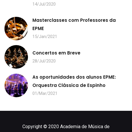
14/Jul/2020
Masterclasses com Professores da
EPME
15/Jan/2021
Concertos em Breve
28/Jul/2020
As oportunidades dos alunos EPME:
Orquestra Clássica de Espinho
01/Mar/2021
Copyright © 2020 Academia de Música de