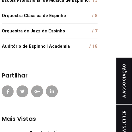
Escola Profissional de Música de Espinho
/ 15
Orquestra Clássica de Espinho
/ 8
Orquestra de Jazz de Espinho
/ 7
Auditório de Espinho | Academia
/ 18
A ASSOCIAÇÃO
Partilhar
NEWSLETTER
Mais Vistas