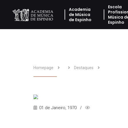
Escola
Academia
Profissio
de Música
Música d
de Espinho
Espinho
Homepage
Destaques
01 de Janeiro, 1970 /