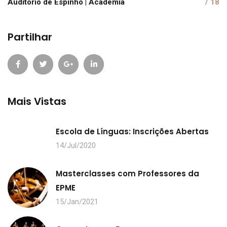
Auditório de Espinho | Academia
/ 18
Partilhar
Mais Vistas
Escola de Línguas: Inscrições Abertas
14/Jul/2020
Masterclasses com Professores da
EPME
15/Jan/2021