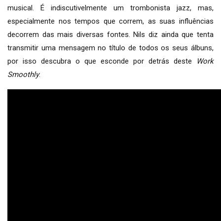
musical. É indiscutivelmente um trombonista jazz, mas,
especialmente nos tempos que correm, as suas influências
decorrem das mais diversas fontes. Nils diz ainda que tenta
transmitir uma mensagem no título de todos os seus álbuns,
por isso descubra o que esconde por detrás deste
Work
Smoothly
.