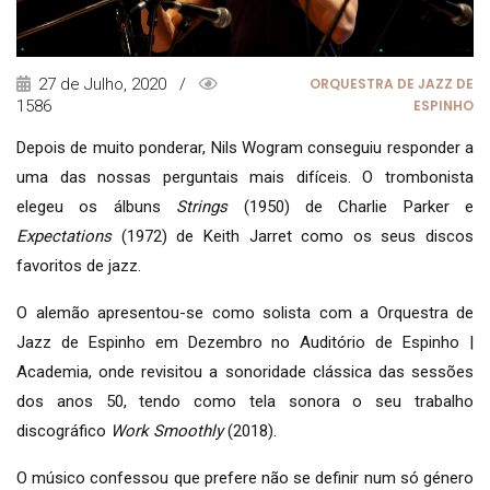
27 de Julho, 2020 /
ORQUESTRA DE JAZZ DE
1586
ESPINHO
Depois de muito ponderar, Nils Wogram conseguiu responder a
uma das nossas perguntais mais difíceis. O trombonista
elegeu os álbuns
Strings
(1950)
de Charlie Parker e
Expectations
(1972)
de Keith Jarret como os seus discos
favoritos de jazz.
O alemão apresentou-se como solista com a Orquestra de
Jazz de Espinho em Dezembro no Auditório de Espinho |
Academia, onde revisitou a sonoridade clássica das sessões
dos anos 50, tendo como tela sonora o seu trabalho
discográfico
Work Smoothly
(2018).
O músico confessou que prefere não se definir num só género