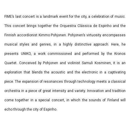
FIME’s last concert is a landmark event for the city, a celebration of music.
This concert brings together the Orquestra Clássica de Espinho and the
Finnish accordionist Kimmo Pohjonen. Pohjonen’s virtuosity encompasses
musical styles and genres, in a highly distinctive approach. Here, he
presents UNIKO, a work commissioned and performed by the Kronos
Quartet. Conceived by Pohjonen and violinist Samuli Kosminen, it is an
exploration that blends the acoustic and the electronic in a captivating
piece. The expansion of resonances through technology meets a classical
orchestra in a piece of great intensity and variety. Innovation and tradition
come together in a special concert, in which the sounds of Finland will
echo through the city of Espinho.