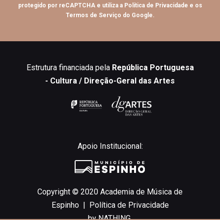
protegido por reCAPTCHA e utiliza a
Política de Privacidade
e os
Termos de Serviço
do Google.
Estrutura financiada pela
República Portuguesa
- Cultura / Direção-Geral das Artes
Apoio Institucional:
Copyright © 2020 Academia de Música de
Espinho |
Política de Privacidade
by
NATHING.