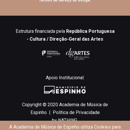
Termos de Serviço
do Google.
Estrutura financiada pela
República Portuguesa
- Cultura / Direção-Geral das Artes
Apoio Institucional:
Copyright © 2020 Academia de Música de
Espinho |
Política de Privacidade
by
NATHING.
A Academia de Música de Espinho utiliza Cookies para