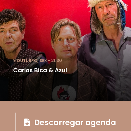
9 OUTUBRO, SEX - 21:30
Carlos Bica & Azul
Descarregar agenda