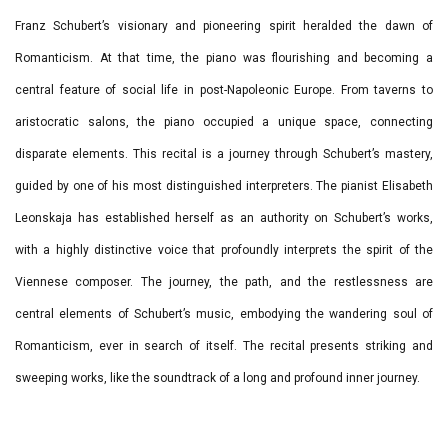
Franz Schubert’s visionary and pioneering spirit heralded the dawn of
Romanticism. At that time, the piano was flourishing and becoming a
central feature of social life in post-Napoleonic Europe. From taverns to
aristocratic salons, the piano occupied a unique space, connecting
disparate elements. This recital is a journey through Schubert’s mastery,
guided by one of his most distinguished interpreters. The pianist Elisabeth
Leonskaja has established herself as an authority on Schubert’s works,
with a highly distinctive voice that profoundly interprets the spirit of the
Viennese composer. The journey, the path, and the restlessness are
central elements of Schubert’s music, embodying the wandering soul of
Romanticism, ever in search of itself. The recital presents striking and
sweeping works, like the soundtrack of a long and profound inner journey.