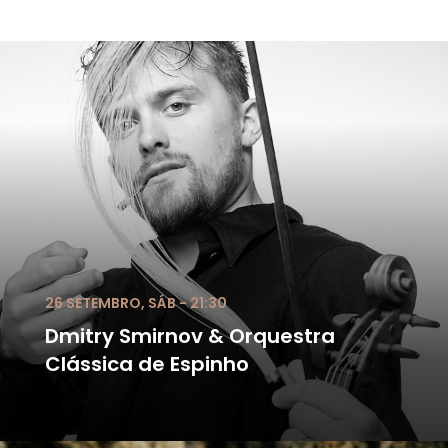
26 SETEMBRO, SÁB - 21:30
Dmitry Smirnov & Orquestra
Clássica de Espinho