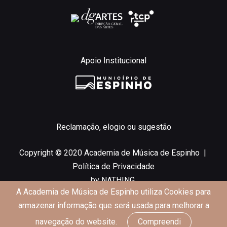
Apoio Institucional
Reclamação, elogio ou sugestão
Copyright © 2020 Academia de Música de Espinho |
Política de Privacidade
by
NATHING.
A Academia de Música de Espinho utiliza Cookies para
armazenar informação que será usada para melhorar a
INÍCIO
navegação do website.
Compreendi