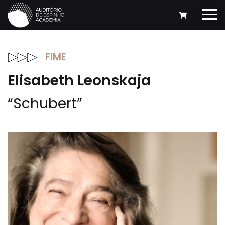
FIME
Elisabeth Leonskaja
“Schubert”