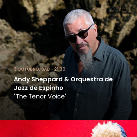
3 OUTUBRO, SÁB - 21:30
Andy Sheppard & Orquestra de
Jazz de Espinho
"The Tenor Voice"