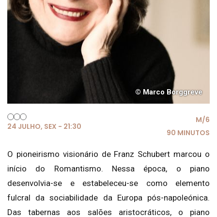
© Marco Borggreve
M/6
24 JULHO, SEX - 21:30
90 MINUTOS
O pioneirismo visionário de Franz Schubert marcou o
início do Romantismo. Nessa época, o piano
desenvolvia-se e estabeleceu-se como elemento
fulcral da sociabilidade da Europa pós-napoleónica.
Das tabernas aos salões aristocráticos, o piano