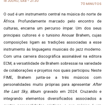
18 JULHO, SÁB - 21:30
70 MINUTOS
O oud é um instrumento central na música do norte de
África. Profundamente marcado pelo encontro de
culturas, encarna um percurso ímpar. Um dos seus
principais cultores é o tunisino Anouar Brahem, cujas
composições ligam as tradições associadas a esse
instrumento às linguagens musicais do jazz moderno.
Com uma carreira discográfica assinalável na editora
ECM, a versatilidade de Brahem sobressai na variedade
de colaborações e projetos nos quais participou. Neste
FIME, Brahem junta-se a três músicos com
personalidades muito próprias para apresentar
After
the Last Sky
, álbum gravado em 2024. Cruzando e
integrando elementos diversificados associados a