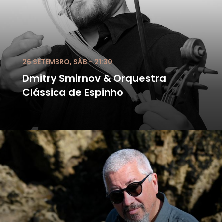
26 SETEMBRO, SÁB - 21:30
Dmitry Smirnov & Orquestra
Clássica de Espinho