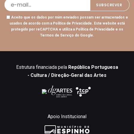
Aceito que os dados por mim enviados possam ser armazenados e
usados de acordo com a
Política de Privacidade
. Este website está
protegido por reCAPTCHA e utiliza a
Política de Privacidade
e os
Termos de Serviço
do Google.
Estrutura financiada pela
República Portuguesa
- Cultura / Direção-Geral das Artes
Apoio Institucional