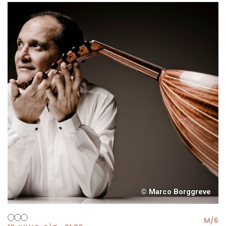
© Marco Borggreve
M/6