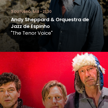
3 OUTUBRO, SÁB - 21:30
Andy Sheppard & Orquestra de
Jazz de Espinho
"The Tenor Voice"