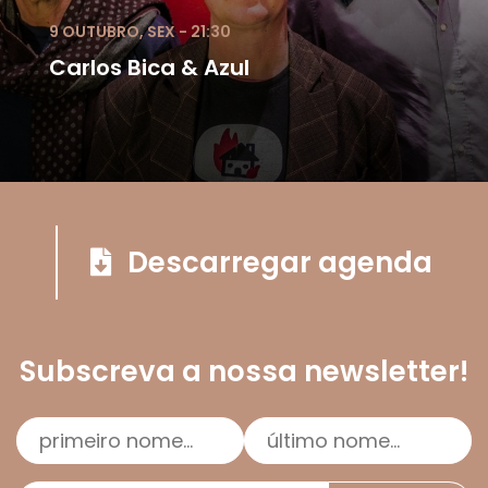
9 OUTUBRO, SEX - 21:30
Carlos Bica & Azul
Descarregar agenda
Subscreva a nossa newsletter!