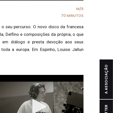
M/6
70 MINUTOS
o seu percurso. O novo disco da francesa
la, Delfino e composições da própria, o que
ra em diálogo e presta devoção aos seus
 toda a europa. Em Espinho, Louise Jallun
A ASSOCIAÇÃO