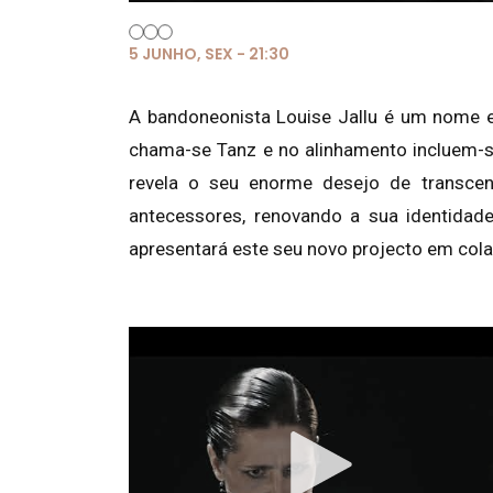
5 JUNHO, SEX - 21:30
A bandoneonista Louise Jallu é um nome 
chama-se Tanz e no alinhamento incluem-se 
revela o seu enorme desejo de transcen
antecessores, renovando a sua identidade
apresentará este seu novo projecto em col