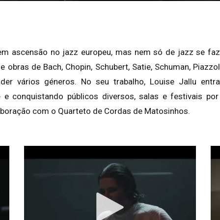
em ascensão no jazz europeu, mas nem só de jazz se faz 
obras de Bach, Chopin, Schubert, Satie, Schuman, Piazzol
der vários géneros. No seu trabalho, Louise Jallu ent
 e conquistando públicos diversos, salas e festivais por
aboração com o Quarteto de Cordas de Matosinhos.