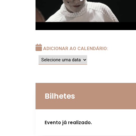
ADICIONAR AO CALENDÁRIO:
Bilhetes
Evento já realizado.