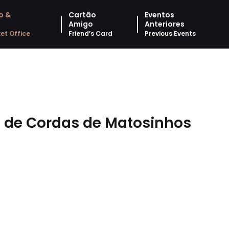
o &
Cartão
Eventos
Amigo
Anteriores
et Office
Friend’s Card
Previous Events
o de Cordas de Matosinhos