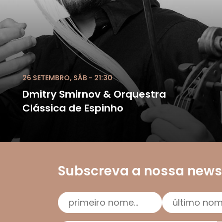
26 SETEMBRO, SÁB - 21:30
Dmitry Smirnov & Orquestra
Clássica de Espinho
Subscreva a nossa newsl