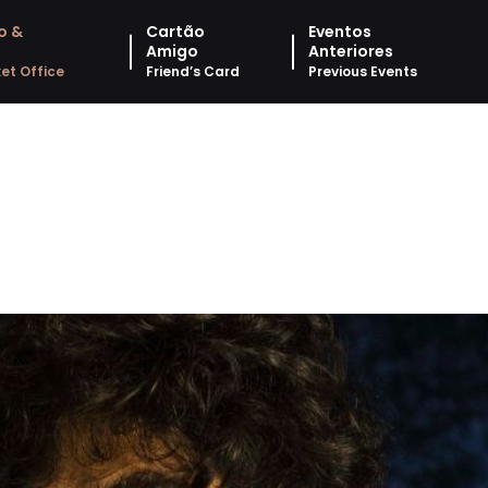
o &
Cartão
Eventos
Amigo
Anteriores
et Office
Friend’s Card
Previous Events