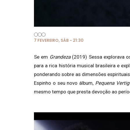
7 FEVEREIRO, SÁB - 21:30
Se em
Grandeza
(2019) Sessa explorava os
para a rica história musical brasileira e e
ponderando sobre as dimensões espirituais
Espinho o seu novo álbum,
Pequena Verti
mesmo tempo que presta devoção ao perío