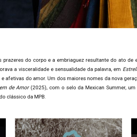
 prazeres do corpo e a embriaguez resultante do ato de 
xplorava a visceralidade e sensualidade da palavra, em
Estre
 e afetivas do amor. Um dos maiores nomes da nova geração
gem de Amor
(2025), com o selo da Mexican Summer, um d
do clássico da MPB.