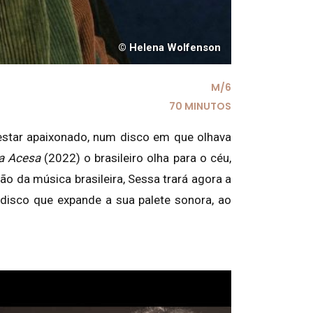
© Helena Wolfenson
M/6
70 MINUTOS
estar apaixonado, num disco em que olhava
la Acesa
(2022) o brasileiro olha para o céu,
 da música brasileira, Sessa trará agora a
isco que expande a sua palete sonora, ao