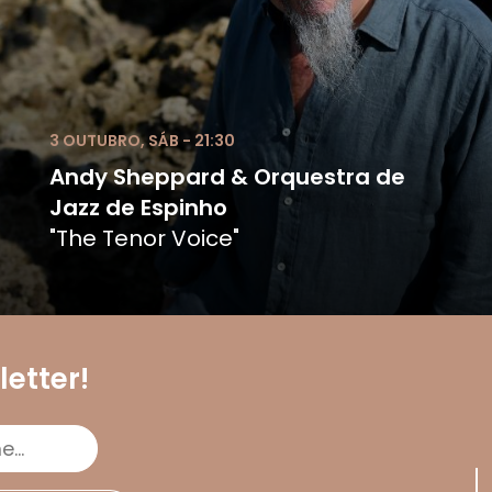
3 OUTUBRO, SÁB - 21:30
Andy Sheppard & Orquestra de
Jazz de Espinho
"The Tenor Voice"
etter!