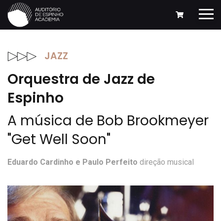
JAZZ
Orquestra de Jazz de
Espinho
A música de Bob Brookmeyer
"Get Well Soon"
Eduardo Cardinho e Paulo Perfeito
direção musical