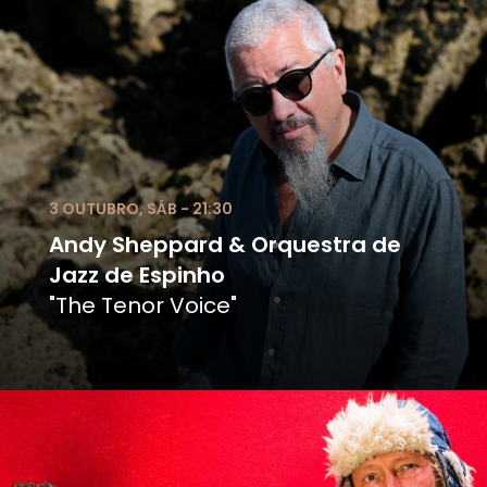
3 OUTUBRO, SÁB - 21:30
Andy Sheppard & Orquestra de
Jazz de Espinho
"The Tenor Voice"