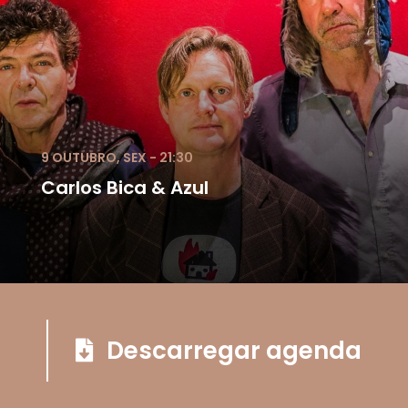
9 OUTUBRO, SEX - 21:30
Carlos Bica & Azul
Descarregar agenda