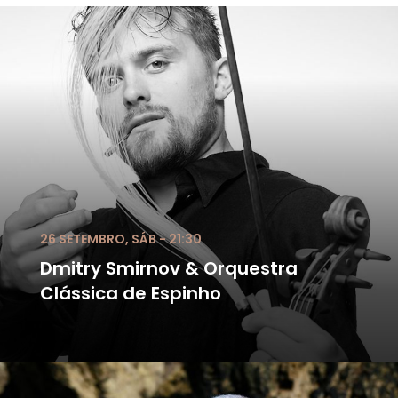
26 SETEMBRO, SÁB - 21:30
Dmitry Smirnov & Orquestra
Clássica de Espinho