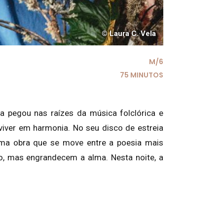
© Laura C. Vela
M/6
75 MINUTOS
na pegou nas raízes da música folclórica e
iver em harmonia. No seu disco de estreia
uma obra que se move entre a poesia mais
o, mas engrandecem a alma. Nesta noite, a