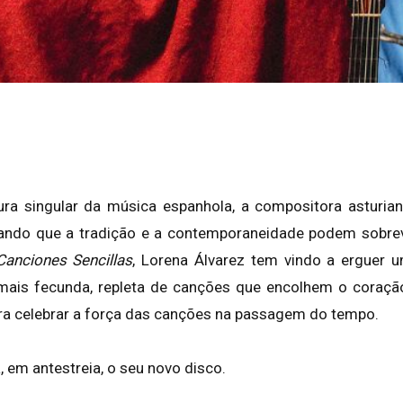
ura singular da música espanhola, a compositora asturia
ando que a tradição e a contemporaneidade podem sobrev
Canciones Sencillas
, Lorena Álvarez tem vindo a erguer 
a mais fecunda, repleta de canções que encolhem o coraçã
ra celebrar a força das canções na passagem do tempo.
 em antestreia, o seu novo disco.