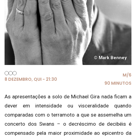
© Mark Benney
M/6
8 DEZEMBRO, QUI - 21:30
90 MINUTOS
As apresentações a solo de Michael Gira nada ficam a
dever em intensidade ou visceralidade quando
comparadas com o terramoto a que se assemelha um
concerto dos Swans – o decréscimo de decibéis é
compensado pela maior proximidade ao epicentro da