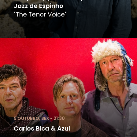
Jazz de Espinho
"The Tenor Voice"
9 OUTUBRO, SEX - 21:30
Carlos Bica & Azul