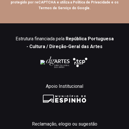
protegido por reCAPTCHA e utiliza a
Política de Privacidade
e os
Termos de Serviço
do Google.
Estrutura financiada pela
República Portuguesa
- Cultura / Direção-Geral das Artes
Apoio Institucional
Reclamação, elogio ou sugestão