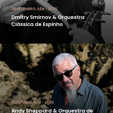
26 SETEMBRO, SÁB - 21:30
Dmitry Smirnov & Orquestra
Clássica de Espinho
3 OUTUBRO, SÁB - 21:30
Andy Sheppard & Orquestra de